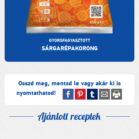
GYORSFAGYASZTOTT
SÁRGARÉPAKORONG
Osszd meg, mentsd le vagy akár ki is
nyomtathatod!
Ajánlott receptek