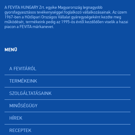
A FEVITA HUNGARY Zrt. egyike Magyarország legnagyobb
gyorsfagyasztásos tevékenységgel foglalkozó vállalkozásainak. Az üzem
1967-ben a Hűtőipari Országos Vállalat gyáregységeként kezdte meg
működését, termékeink pedig az 1995-ös évtől kezdődően viselik a hazai
piacon a FEVITA márkanevet.
MENÜ
A FEVITÁRÓL
TERMÉKEINK
SZOLGÁLTATÁSAINK
MINŐSÉGÜGY
HÍREK
RECEPTEK