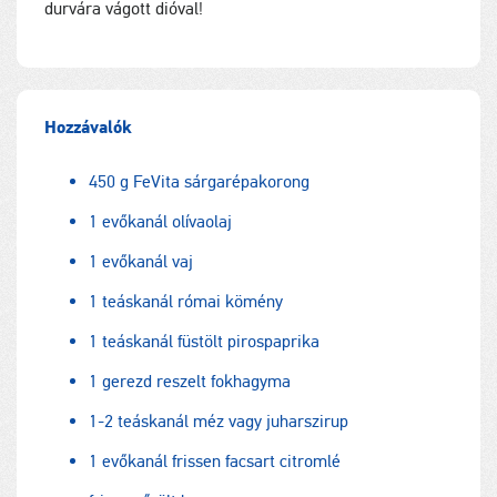
durvára vágott dióval!
Hozzávalók
450 g FeVita sárgarépakorong
1 evőkanál olívaolaj
1 evőkanál vaj
1 teáskanál római kömény
1 teáskanál füstölt pirospaprika
1 gerezd reszelt fokhagyma
1-2 teáskanál méz vagy juharszirup
1 evőkanál frissen facsart citromlé