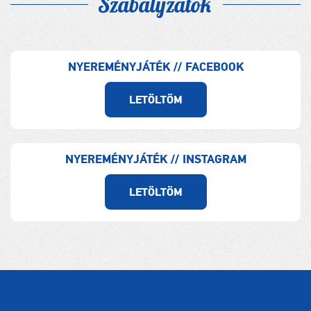
Szabályzatok
NYEREMÉNYJÁTÉK // FACEBOOK
LETÖLTÖM
NYEREMÉNYJÁTÉK // INSTAGRAM
LETÖLTÖM