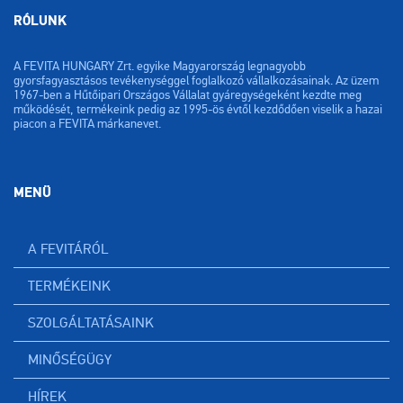
RÓLUNK
A FEVITA HUNGARY Zrt. egyike Magyarország legnagyobb
gyorsfagyasztásos tevékenységgel foglalkozó vállalkozásainak. Az üzem
1967-ben a Hűtőipari Országos Vállalat gyáregységeként kezdte meg
működését, termékeink pedig az 1995-ös évtől kezdődően viselik a hazai
piacon a FEVITA márkanevet.
MENÜ
A FEVITÁRÓL
TERMÉKEINK
SZOLGÁLTATÁSAINK
MINŐSÉGÜGY
HÍREK