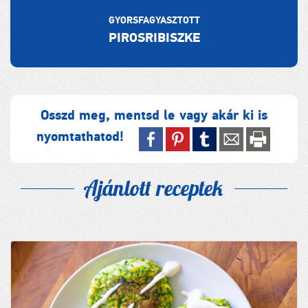
GYORSFAGYASZTOTT
PIROSRIBISZKE
Osszd meg, mentsd le vagy akár ki is
nyomtathatod!
Ajánlott receptek